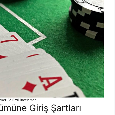
ker Bölümü İncelemesi
müne Giriş Şartları