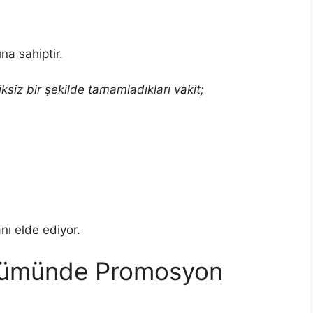
na sahiptir.
iksiz bir şekilde tamamladıkları vakit;
nı elde ediyor.
lümünde Promosyon