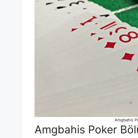
Amgbahis Po
Amgbahis Poker Bölü