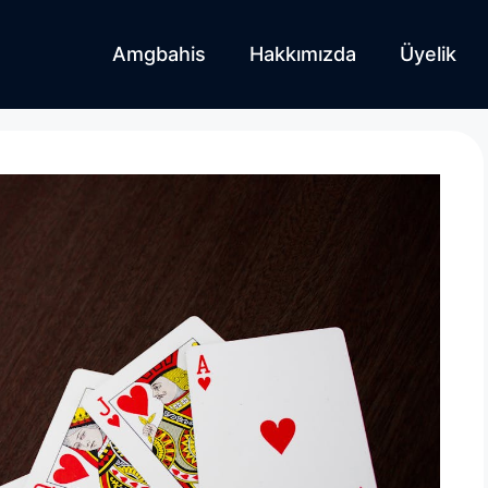
Amgbahis
Hakkımızda
Üyelik