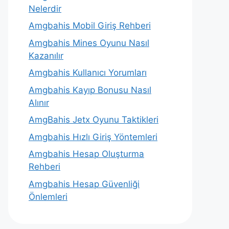
Nelerdir
Amgbahis Mobil Giriş Rehberi
Amgbahis Mines Oyunu Nasıl
Kazanılır
Amgbahis Kullanıcı Yorumları
Amgbahis Kayıp Bonusu Nasıl
Alınır
AmgBahis Jetx Oyunu Taktikleri
Amgbahis Hızlı Giriş Yöntemleri
Amgbahis Hesap Oluşturma
Rehberi
Amgbahis Hesap Güvenliği
Önlemleri