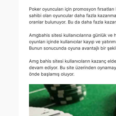
Poker oyuncuları için promosyon fırsatlar
sahibi olan oyuncular daha fazla kazanma
oranlar bulunuyor. Bu da daha fazla kazan
Amgbahis sitesi kullanıcılarına günlük ve 
oyunları içinde kullanıcılar kayıp ve yatırı
Bunun sonucunda oyuna avantajlı bir şeki
Amg bahis sitesi kullanıcıların kazanç eld
devam ediyor. Bu site üzerinden oynamayı t
önde başlamış oluyor.