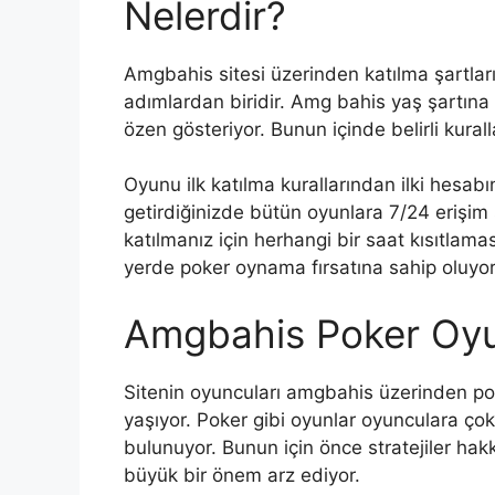
Nelerdir?
Amgbahis sitesi üzerinden katılma şartların
adımlardan biridir. Amg bahis yaş şartına v
özen gösteriyor. Bunun içinde belirli kuralla
Oyunu ilk katılma kurallarından ilki hesabın
getirdiğinizde bütün oyunlara 7/24 erişim s
katılmanız için herhangi bir saat kısıtlam
yerde poker oynama fırsatına sahip oluyor
Amgbahis Poker Oy
Sitenin oyuncuları amgbahis üzerinden po
yaşıyor. Poker gibi oyunlar oyunculara ço
bulunuyor. Bunun için önce stratejiler hakk
büyük bir önem arz ediyor.