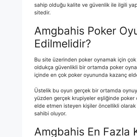
sahip olduğu kalite ve güvenlik ile ilgili y
sitedir.
Amgbahis Poker Oyu
Edilmelidir?
Bu site üzerinden poker oynamak için çok f
oldukça güvenlikli bir ortamda poker oyn
içinde en çok poker oyununda kazanç elde
Üstelik bu oyun gerçek bir ortamda oynuyo
yüzden gerçek krupiyeler eşliğinde poker 
elde etmen isteyen kişiler öncellikli olara
sahibi oluyor.
Amgbahis En Fazla 