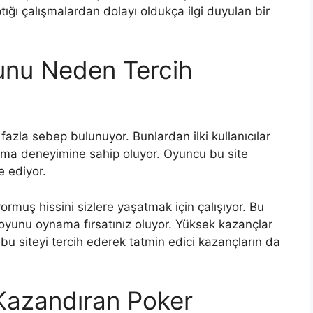
aptığı çalışmalardan dolayı oldukça ilgi duyulan bir
nu Neden Tercih
azla sebep bulunuyor. Bunlardan ilki kullanıcılar
ama deneyimine sahip oluyor. Oyuncu bu site
 ediyor.
rmuş hissini sizlere yaşatmak için çalışıyor. Bu
oyunu oynama fırsatınız oluyor. Yüksek kazançlar
k bu siteyi tercih ederek tatmin edici kazançların da
Kazandıran Poker