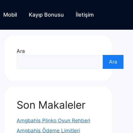
Mobil
Kayıp Bonusu
İletişim
Ara
Ara
Son Makaleler
Amgbahis Plinko Oyun Rehberi
Amgbahis Ödeme Limitleri