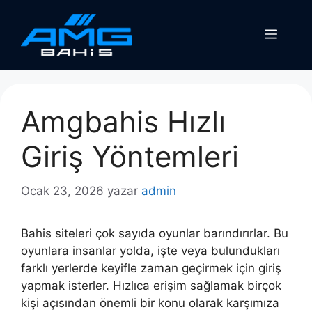
İçeriğe
atla
Menü
Amgbahis Hızlı
Giriş Yöntemleri
Ocak 23, 2026
yazar
admin
Bahis siteleri çok sayıda oyunlar barındırırlar. Bu
oyunlara insanlar yolda, işte veya bulundukları
farklı yerlerde keyifle zaman geçirmek için giriş
yapmak isterler. Hızlıca erişim sağlamak birçok
kişi açısından önemli bir konu olarak karşımıza