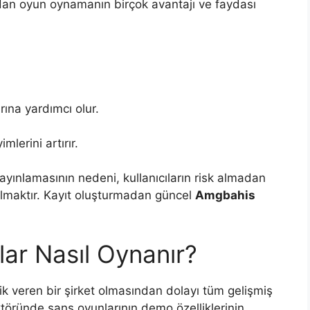
madan oyun oynamanın birçok avantajı ve faydası
rına yardımcı olur.
lerini artırır.
yayınlamasının nedeni, kullanıcıların risk almadan
olmaktır. Kayıt oluşturmadan güncel
Amgbahis
ar Nasıl Oynanır?
k veren bir şirket olmasından dolayı tüm gelişmiş
ktöründe şans oyunlarının demo özelliklerinin