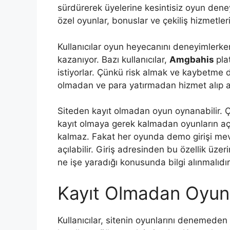
sürdürerek üyelerine kesintisiz oyun deney
özel oyunlar, bonuslar ve çekiliş hizmetler
Kullanıcılar oyun heyecanını deneyimlerke
kazanıyor. Bazı kullanıcılar,
Amgbahis
pla
istiyorlar. Çünkü risk almak ve kaybetme
olmadan ve para yatırmadan hizmet alıp a
Siteden kayıt olmadan oyun oynanabilir. Ço
kayıt olmaya gerek kalmadan oyunların açı
kalmaz. Fakat her oyunda demo girişi mevcu
açılabilir. Giriş adresinden bu özellik üze
ne işe yaradığı konusunda bilgi alınmalıdır
Kayıt Olmadan Oyun
Kullanıcılar, sitenin oyunlarını denemede