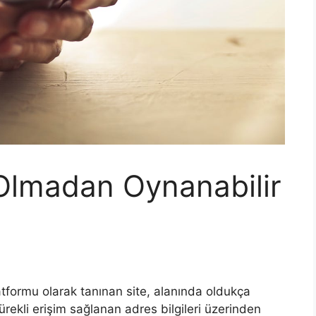
Olmadan Oynanabilir
atformu olarak tanınan site, alanında oldukça
sürekli erişim sağlanan adres bilgileri üzerinden