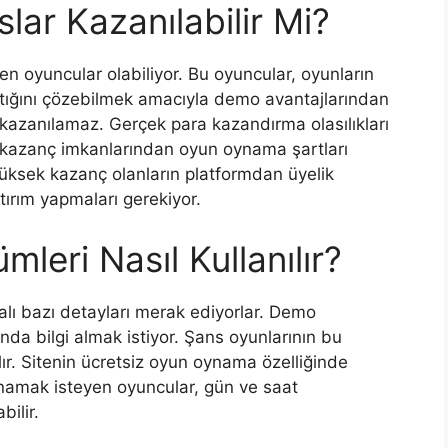
ar Kazanılabilir Mi?
n oyuncular olabiliyor. Bu oyuncular, oyunların
ntığını çözebilmek amacıyla demo avantajlarından
 kazanılamaz. Gerçek para kazandırma olasılıkları
 kazanç imkanlarından oyun oynama şartları
yüksek kazanç olanların platformdan üyelik
ırım yapmaları gerekiyor.
leri Nasıl Kullanılır?
alı bazı detayları merak ediyorlar. Demo
nda bilgi almak istiyor. Şans oyunlarının bu
lır. Sitenin ücretsiz oyun oynama özelliğinde
ynamak isteyen oyuncular, gün ve saat
ilir.