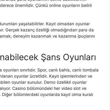
derece önemlidir. Çünkü online oyunların belirli
rumları yaşatabilirler. Kayıt olmadan oyunlar
nır. Gerçek kazanç özelliği olmadığından para da
anlamak, deneyim kazanmak ve kazanma ipuçlarını
nabilecek Şans Oyunları
yunları sınırlıdır. Spor, canlı bahis, canlı tombala
lanan oyunlar ücretlidir. Kayıt işlemlerinden ve
ilen oyunlar sunulur. Demo özellikli oyunlar
lıyor. Casino bölümündeki her video slot ve
. Diğer bölümlerdeki oyunlarda kayıt olma kuralı