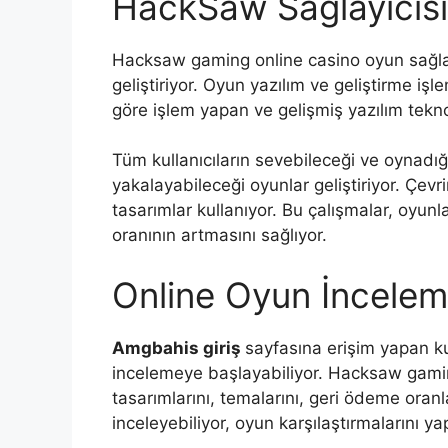
HackSaw Sağlayıcısı
Hacksaw gaming online casino oyun sağlayı
geliştiriyor. Oyun yazılım ve geliştirme işl
göre işlem yapan ve gelişmiş yazılım teknol
Tüm kullanıcıların sevebileceği ve oynadı
yakalayabileceği oyunlar geliştiriyor. Çevr
tasarımlar kullanıyor. Bu çalışmalar, oyun
oranının artmasını sağlıyor.
Online Oyun İncelem
Amgbahis giriş
sayfasına erişim yapan ku
incelemeye başlayabiliyor. Hacksaw gaming
tasarımlarını, temalarını, geri ödeme oranlar
inceleyebiliyor, oyun karşılaştırmalarını yap