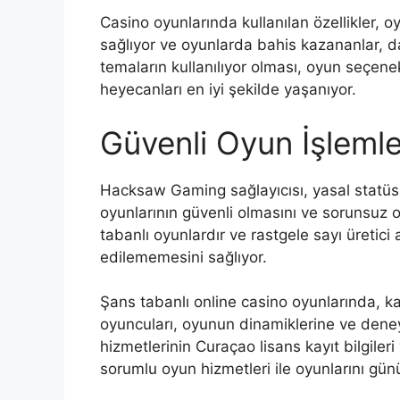
Casino oyunlarında kullanılan özellikler, 
sağlıyor ve oyunlarda bahis kazananlar, d
temaların kullanılıyor olması, oyun seçenekle
heyecanları en iyi şekilde yaşanıyor.
Güvenli Oyun İşlemle
Hacksaw Gaming sağlayıcısı, yasal statüsü 
oyunlarının güvenli olmasını ve sorunsuz 
tabanlı oyunlardır ve rastgele sayı üretic
edilememesini sağlıyor.
Şans tabanlı online casino oyunlarında, k
oyuncuları, oyunun dinamiklerine ve deneyi
hizmetlerinin Curaçao lisans kayıt bilgileri
sorumlu oyun hizmetleri ile oyunlarını gün