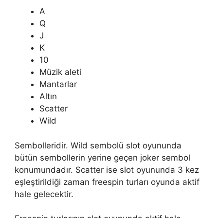
A
Q
J
K
10
Müzik aleti
Mantarlar
Altın
Scatter
Wild
Sembolleridir. Wild sembolü slot oyununda
bütün sembollerin yerine geçen joker sembol
konumundadır. Scatter ise slot oyununda 3 kez
eşleştirildiği zaman freespin turları oyunda aktif
hale gelecektir.