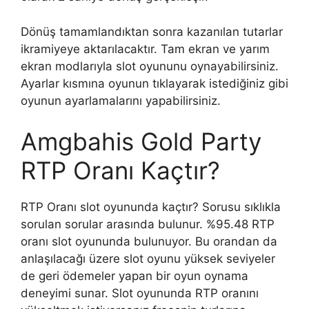
Dönüş tamamlandıktan sonra kazanılan tutarlar
ikramiyeye aktarılacaktır. Tam ekran ve yarım
ekran modlarıyla slot oyununu oynayabilirsiniz.
Ayarlar kısmına oyunun tıklayarak istediğiniz gibi
oyunun ayarlamalarını yapabilirsiniz.
Amgbahis Gold Party
RTP Oranı Kaçtır?
RTP Oranı slot oyununda kaçtır? Sorusu sıklıkla
sorulan sorular arasında bulunur. %95.48 RTP
oranı slot oyununda bulunuyor. Bu orandan da
anlaşılacağı üzere slot oyunu yüksek seviyeler
de geri ödemeler yapan bir oyun oynama
deneyimi sunar. Slot oyununda RTP oranını