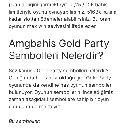
puan aldığını görmekteyiz. 0,25 / 125 bahis
limitleriyle oyunu oynayabilirsiniz. 5163x katına
kadar slottan ödemeler alabilirsiniz. Bu oran
oyunun max win seviyesini ifade eder.
Amgbahis Gold Party
Sembolleri Nelerdir?
Söz konusu Gold Party sembolleri nelerdir?
Olduğunda her slotta olduğu gibi Gold Party
oyununda da kendine has oyunun sembolleri
bulunuyor. Oyunun sembollerini incelediğimiz
zaman aşağıdaki sembollere sahip bir oyun
olduğunu görmekteyiz.
Bu semboller;