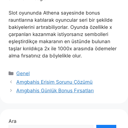
Slot oyununda Athena sayesinde bonus
rauntlarına katılarak oyuncular seri bir şekilde
bakiyelerini artırabiliyorlar. Oyunda özellikle x
çarpanları kazanmak istiyorsanız sembolleri
eşleştirdikçe makaranın en üstünde bulunan
taşlar kırıldıkça 2x ile 1000x arasında ödemeler
alma fırsatınız da böylelikle olur.
Kategoriler
Genel
Amgbahis Erişim Sorunu Çözümü
Amgbahis Günlük Bonus Fırsatları
Ara