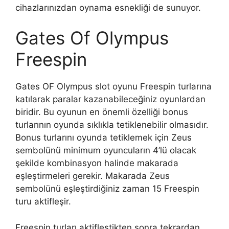
cihazlarınızdan oynama esnekliği de sunuyor.
Gates Of Olympus
Freespin
Gates OF Olympus slot oyunu Freespin turlarına
katılarak paralar kazanabileceğiniz oyunlardan
biridir. Bu oyunun en önemli özelliği bonus
turlarının oyunda sıklıkla tetiklenebilir olmasıdır.
Bonus turlarını oyunda tetiklemek için Zeus
sembolünü minimum oyuncuların 4’lü olacak
şekilde kombinasyon halinde makarada
eşleştirmeleri gerekir. Makarada Zeus
sembolünü eşleştirdiğiniz zaman 15 Freespin
turu aktifleşir.
Freespin turları aktifleştikten sonra tekrardan